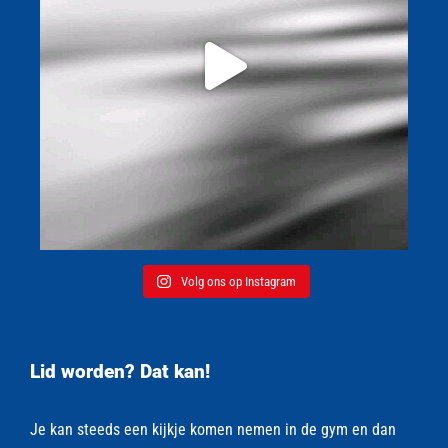
Volg ons op Instagram
Lid worden? Dat kan!
Je kan steeds een kijkje komen nemen in de gym en dan