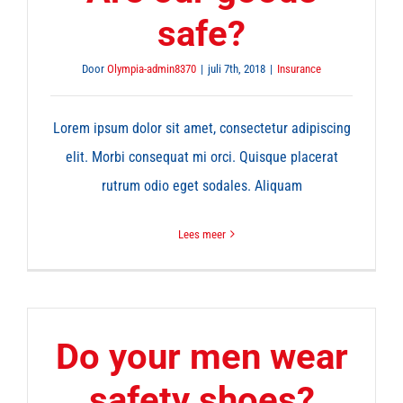
safe?
Door
Olympia-admin8370
|
juli 7th, 2018
|
Insurance
Lorem ipsum dolor sit amet, consectetur adipiscing
elit. Morbi consequat mi orci. Quisque placerat
rutrum odio eget sodales. Aliquam
Lees meer
Do your men wear
safety shoes?