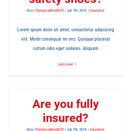
Door
Olympia-admin8370
|
juli 7th, 2018
|
Insurance
Lorem ipsum dolor sit amet, consectetur adipiscing
elit. Morbi consequat mi orci. Quisque placerat
rutrum odio eget sodales. Aliquam
Lees meer
Are you fully
insured?
Door
Olympia-admin8370
|
juli 7th, 2018
|
Insurance