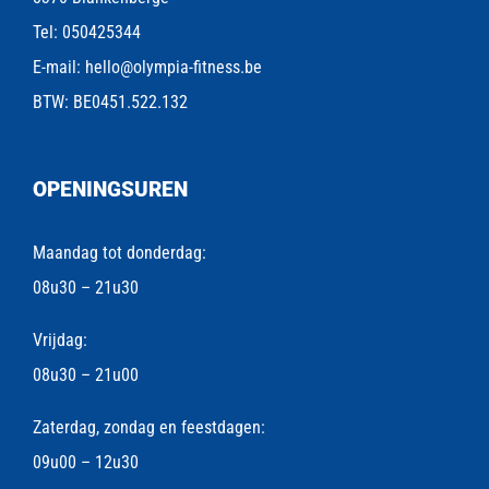
Tel:
050425344
E-mail:
hello@olympia-fitness.be
BTW: BE0451.522.132
OPENINGSUREN
Maandag tot donderdag:
08u30 – 21u30
Vrijdag:
08u30 – 21u00
Zaterdag, zondag en feestdagen:
09u00 – 12u30