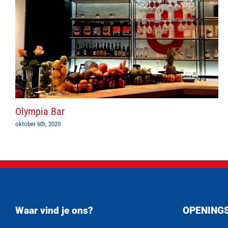
Olympia Bar
oktober 6th, 2020
Waar vind je ons?
OPENING