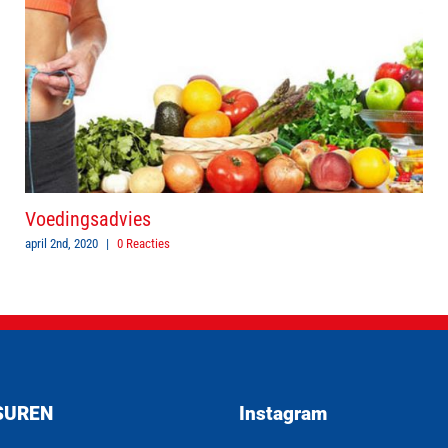
Voedingsadvies
april 2nd, 2020
|
0 Reacties
SUREN
Instagram