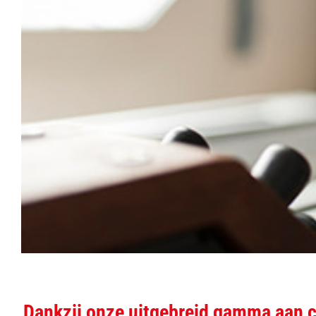
Dankzij onze uitgebreid gamma aan ca