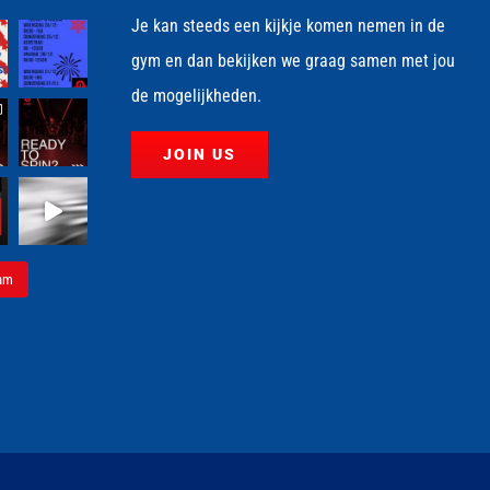
Je kan steeds een kijkje komen nemen in de
gym en dan bekijken we graag samen met jou
de mogelijkheden.
JOIN US
ram