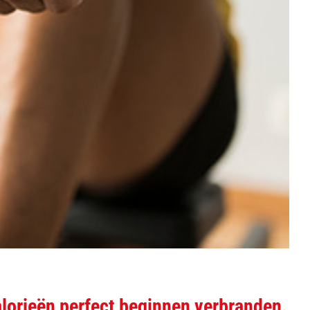
alorieën perfect beginnen verbranden.