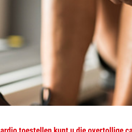
rdio toestellen kunt u die overtollige c