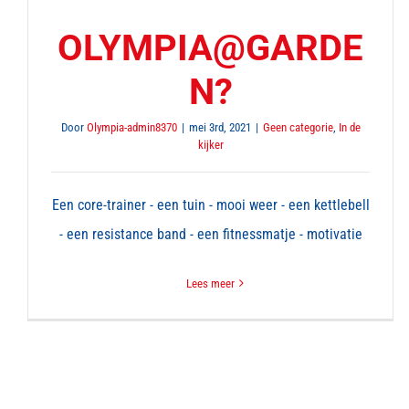
OLYMPIA@GARDE
N?
Door
Olympia-admin8370
|
mei 3rd, 2021
|
Geen categorie
,
In de
kijker
Een core-trainer - een tuin - mooi weer - een kettlebell
- een resistance band - een fitnessmatje - motivatie
Lees meer